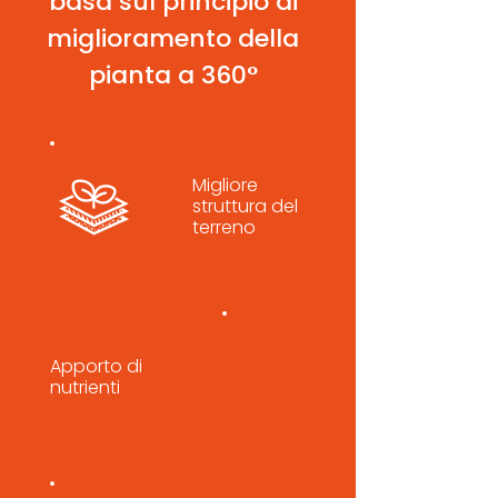
basa sul principio di
miglioramento della
pianta a 360°
Migliore
struttura del
terreno
Apporto di
nutrienti