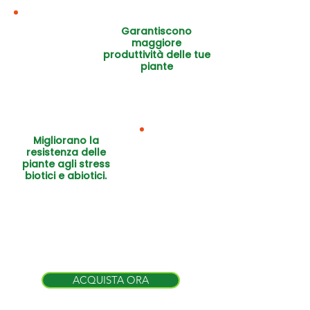
Garantiscono
maggiore
produttività delle tue
piante
Migliorano la
resistenza delle
piante agli stress
biotici e abiotici.
ACQUISTA ORA