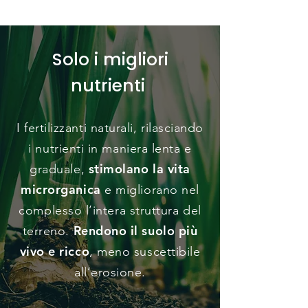
Solo i migliori
nutrienti
I fertilizzanti naturali, rilasciando
i nutrienti in maniera lenta e
stimolano la vita
graduale,
microrganica
e migliorano nel
complesso l’intera struttura del
Rendono il suolo più
terreno.
vivo e ricco
, meno suscettibile
all’erosione.